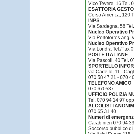
Vico Tevere, 16 Tel. 
ESATTORIA GESTO
Corso America, 120 T
INPS
Via Sardegna, 58 Tel.
Nucleo Operativo P
Via Portotorres ang. V
Nucleo Operativo P
Via Londra Tel./Fax 
POSTE ITALIANE
Via Pascoli, 40 Tel. 
SPORTELLO INFO
via Cadello, 11 - Cagl
070 58 47 21 - 070 4
TELEFONO AMICO
070 670587
UFFICIO POLIZIA M
Tel. 070 94 14 97 op
ALCOLISTI ANONIM
070 65 31 40
Numeri di emergenz
Carabinieri 070 94 3
Soccorso pubblico d