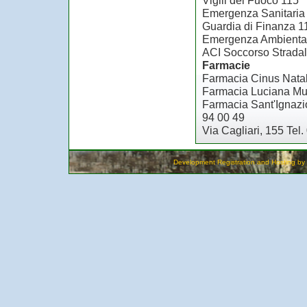
Vigili del Fuoco 115
Emergenza Sanitaria
Guardia di Finanza 1
Emergenza Ambienta
ACI Soccorso Strada
Farmacie
Farmacia Cinus Natale
Farmacia Luciana Mur
Farmacia Sant'Ignazio
94 00 49
Via Cagliari, 155 Tel
Development Registration and Hosting by